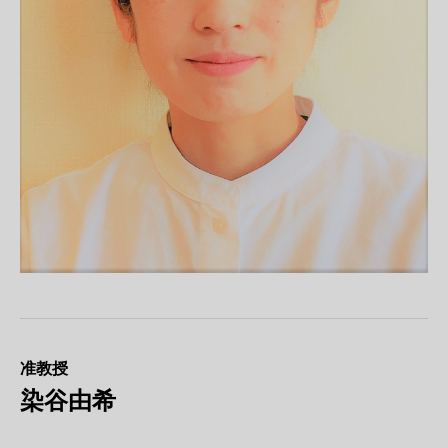
准教授
染谷由希