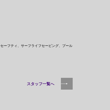
ーセーフティ、サーフライフセービング、プール
スタッフ一覧へ