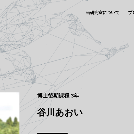
当研究室について
プ
博士後期課程 3年
谷川あおい