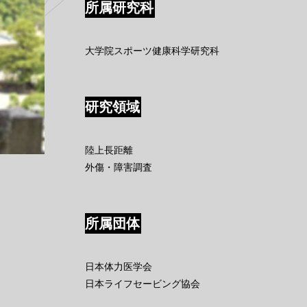
所属研究科
大学院スポーツ健康科学研究科
研究領域
陸上長距離
外傷・障害調査
所属団体
日本体力医学会
日本ライフセービング協会