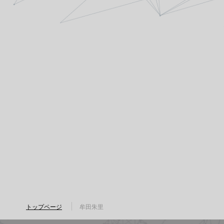
トップページ
牟田朱里