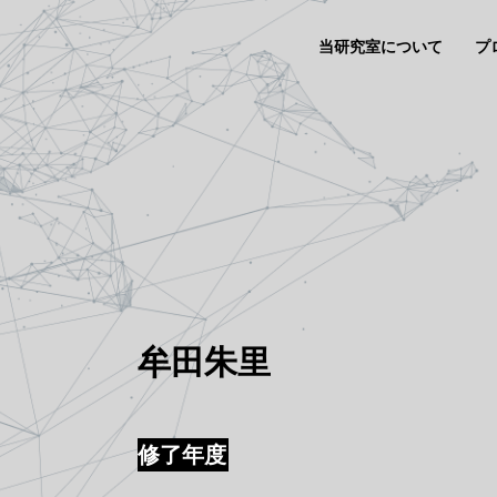
当研究室について
プ
牟田朱里
修了年度