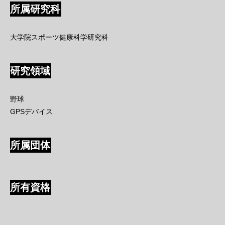
所属研究科
大学院スポーツ健康科学研究科
研究領域
野球
GPSデバイス
所属団体
所有資格