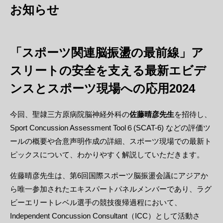
お知らせ
「スポーツ関連脳振盪の最前線」ア
スリートの安全を支える最新エビデ
ンスとスポーツ現場への応用2024
今回、聖隷三方原病院脳神経外科の
佐藤晴彦先生
を招待し、
Sport Concussion Assessment Tool６(SCAT-6) などの評価ツ
ールの概要や合意声明作成の詳細、スポーツ現場での最新ト
ピックスについて、わかりやすく解説していただきます。
佐藤晴彦先生は、第6回国際スポーツ脳振盪会議にアジアか
ら唯一参加されたエキスパートパネルメンバーであり、ラグ
ビーエリートレベル選手の競技復帰過程において、
Independent Concussion Consultant（ICC）として活動さ