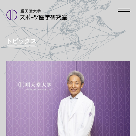
トピックス