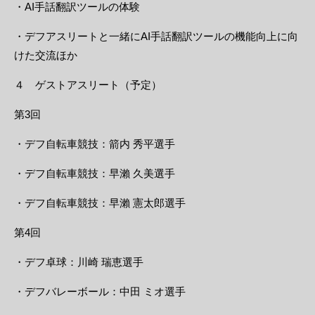
・AI手話翻訳ツールの体験
・デフアスリートと一緒にAI手話翻訳ツールの機能向上に向
けた交流ほか
４ ゲストアスリート（予定）
第3回
・デフ自転車競技：箭内 秀平選手
・デフ自転車競技：早瀨 久美選手
・デフ自転車競技：早瀨 憲太郎選手
第4回
・デフ卓球：川崎 瑞恵選手
・デフバレーボール：中田 ミオ選手